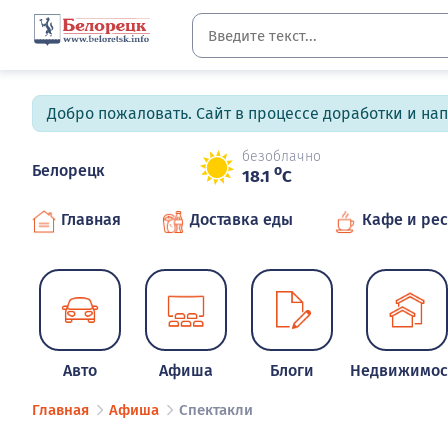
Добро пожаловать. Сайт в процессе доработки и на
безоблачно
Белорецк
o
18.1
C
Главная
Доставка еды
Кафе и ре
Авто
Афиша
Блоги
Недвижимос
Главная
Афиша
Спектакли