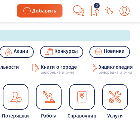
0
Добавить
Акции
Конкурсы
Новинки
льности
Книги о городе
Энциклопедия
Белорецке и р-не
Белорецка и р-на
Потеряшки
Работа
Справочник
Услуги