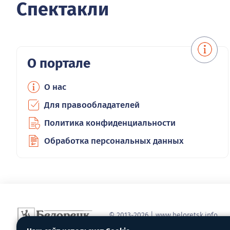
Спектакли
О портале
О нас
Для правообладателей
Политика конфиденциальности
Обработка персональных данных
© 2013-2026 | www.beloretsk.info
Справочно-информационный сайт г