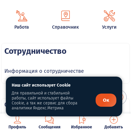
Работа
Справочник
Услуги
Сотрудничество
Информация о сотрудничестве
Наш сайт использует Cookie
Для правильной и стабильной
работы, сайт использует файлы
Ок
О портале
Cookie, а так же сервис для сбора
аналитики Яндекс.Метрика
О нас
Профиль
Сообщения
Избранное
Добавить
Для правообладателей