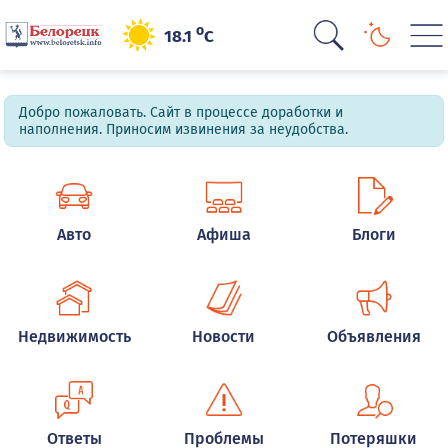
o
18.1
C
Добро пожаловать. Сайт в процессе доработки и
наполнения. Приносим извинения за неудобства.
Авто
Афиша
Блоги
Недвижимость
Новости
Объявления
Ответы
Проблемы
Потеряшки