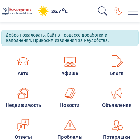
o
26.7
C
Добро пожаловать. Сайт в процессе доработки и
наполнения. Приносим извинения за неудобства.
Авто
Афиша
Блоги
Недвижимость
Новости
Объявления
Ответы
Проблемы
Потеряшки