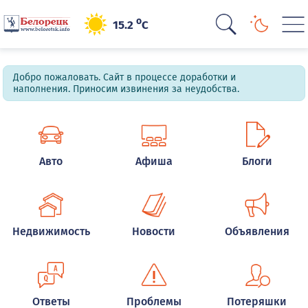
o
15.2
C
Добро пожаловать. Сайт в процессе доработки и
наполнения. Приносим извинения за неудобства.
Авто
Афиша
Блоги
Недвижимость
Новости
Объявления
Ответы
Проблемы
Потеряшки