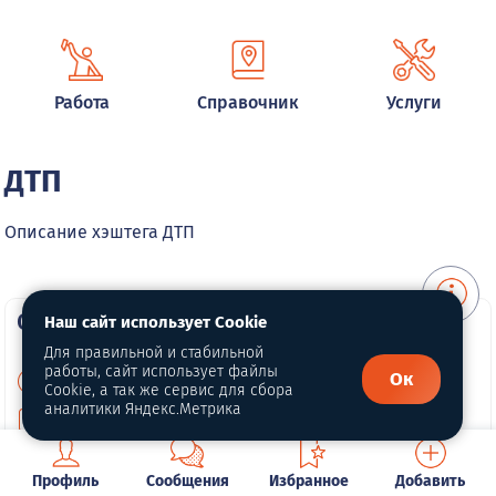
Работа
Справочник
Услуги
ДТП
Описание хэштега ДТП
О портале
Наш сайт использует Cookie
Для правильной и стабильной
работы, сайт использует файлы
Ок
О нас
Cookie, а так же сервис для сбора
аналитики Яндекс.Метрика
Для правообладателей
Политика конфиденциальности
Профиль
Сообщения
Избранное
Добавить
Обработка персональных данных