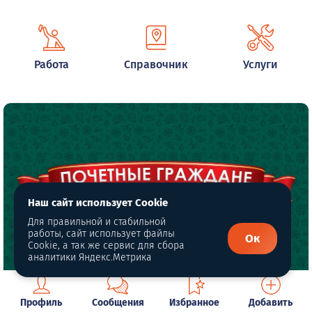
Работа
Справочник
Услуги
Наш сайт использует Cookie
Для правильной и стабильной
работы, сайт использует файлы
Ок
Cookie, а так же сервис для сбора
аналитики Яндекс.Метрика
Харрасов Мухамет Хадисович
Профиль
Сообщения
Избранное
Добавить