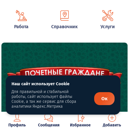
Работа
Справочник
Услуги
Наш сайт использует Cookie
Для правильной и стабильной
работы, сайт использует файлы
Ок
Cookie, а так же сервис для сбора
аналитики Яндекс.Метрика
Сурин Вениамин Константинович
Профиль
Сообщения
Избранное
Добавить