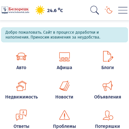
o
24.6
C
Добро пожаловать. Сайт в процессе доработки и
наполнения. Приносим извинения за неудобства.
Авто
Афиша
Блоги
Недвижимость
Новости
Объявления
Ответы
Проблемы
Потеряшки