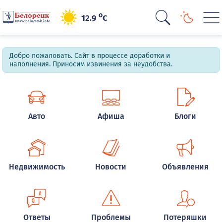
o
12.9
C
Добро пожаловать. Сайт в процессе доработки и
наполнения. Приносим извинения за неудобства.
Авто
Афиша
Блоги
Недвижимость
Новости
Объявления
Ответы
Проблемы
Потеряшки