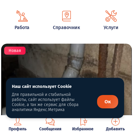
Работа
Справочник
Услуги
Новая
Наш сайт использует Cookie
Для правильной и стабильной
работы, сайт использует файлы
Ок
Cookie, а так же сервис для сбора
аналитики Яндекс.Метрика
Профиль
Сообщения
Избранное
Добавить