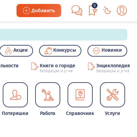
0
Добавить
Акции
Конкурсы
Новинки
льности
Книги о городе
Энциклопедия
Белорецке и р-не
Белорецка и р-на
Потеряшки
Работа
Справочник
Услуги