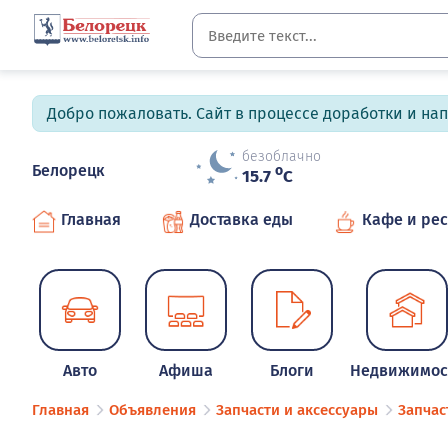
Добро пожаловать. Сайт в процессе доработки и на
безоблачно
Белорецк
o
15.7
C
Главная
Доставка еды
Кафе и ре
Авто
Афиша
Блоги
Недвижимос
Главная
Объявления
Запчасти и аксессуары
Запчас