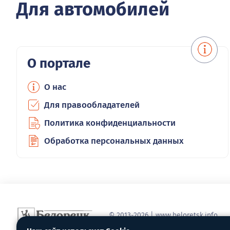
Для автомобилей
О портале
О нас
Для правообладателей
Политика конфиденциальности
Обработка персональных данных
© 2013-2026 | www.beloretsk.info
Справочно-информационный сайт г