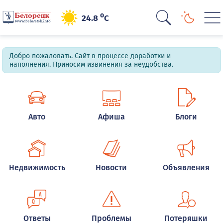
o
24.8
C
Добро пожаловать. Сайт в процессе доработки и
наполнения. Приносим извинения за неудобства.
Авто
Афиша
Блоги
Недвижимость
Новости
Объявления
Ответы
Проблемы
Потеряшки