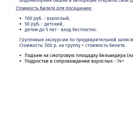
Водонапорная башня в Белорецке открыла свои дв
Стоимость билета для посещения:
100 руб. - взрослый,
50 руб. - детский,
детям до 5 лет - вход бесплатно.
Групповые экскурсии по предварительной записи (т
Стоимость: 500 р. на группу + стоимость билета.
Подъем на смотровую площадку бельведера (на
Подростки в сопровождении взрослых - 14+