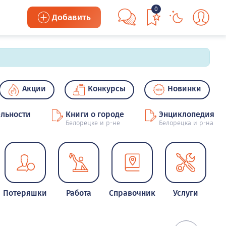
0
Добавить
Акции
Конкурсы
Новинки
льности
Книги о городе
Энциклопедия
Белорецке и р-не
Белорецка и р-на
Потеряшки
Работа
Справочник
Услуги