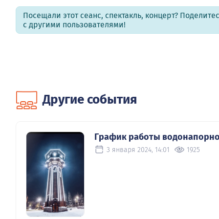
Посещали этот сеанс, спектакль, концерт? Поделит
с другими пользователями!
Другие события
График работы водонапорно
3 января 2024, 14:01
1925