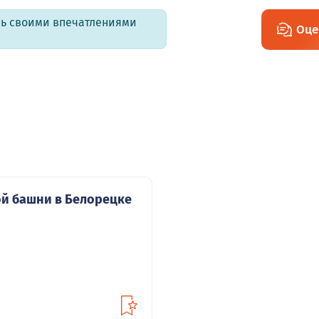
есь своими впечатлениями
Оце
й башни в Белорецке