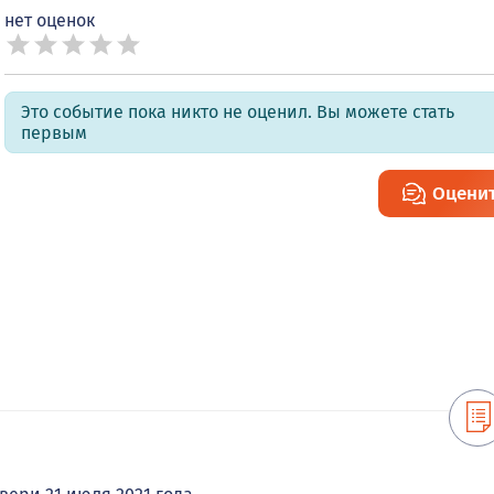
нет оценок
Это событие пока никто не оценил. Вы можете стать
первым
Оцени