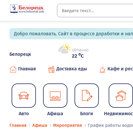
Добро пожаловать. Сайт в процессе доработки и на
облачно
Белорецк
o
22
C
Главная
Доставка еды
Кафе и ре
Авто
Афиша
Блоги
Недвижимос
Главная
Афиша
Мероприятия
График работы водо