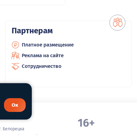
Партнерам
Платное размещение
Реклама на сайте
Сотрудничество
Ок
16+
. Белорецка
зательной ссылкой на