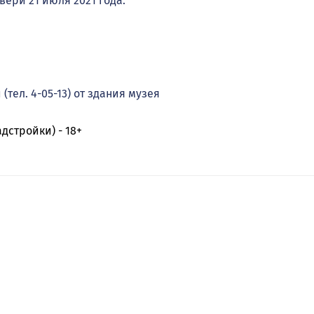
ери 21 июля 2021 года.
ел. 4-05-13) от здания музея
дстройки) - 18+