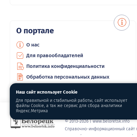
О портале
О нас
Для правообладателей
Политика конфиденциальности
Обработка персональных данных
Наш сайт использует Cookie
Для правильной и стабильной работы, сайт использует
файлы Cookie, а так же сервис для сбора аналитики
Яндекс.Метрика
© 2013-2026 | www.beloretsk.info
Справочно-информационный сайт г
Перепубликация материалов с обя