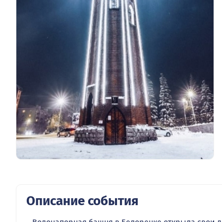
Описание события