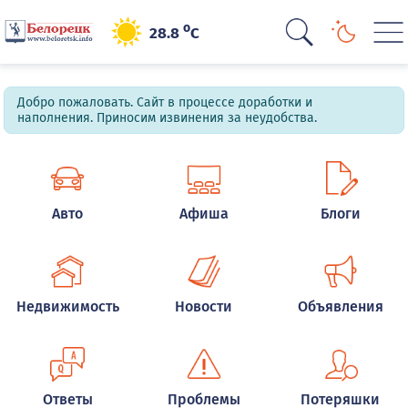
o
28.8
C
Добро пожаловать. Сайт в процессе доработки и
наполнения. Приносим извинения за неудобства.
Авто
Афиша
Блоги
Недвижимость
Новости
Объявления
Ответы
Проблемы
Потеряшки