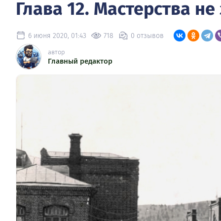
Глава 12. Мастерства не
6 июня 2020, 01:43
718
0 отзывов
автор
Главный редактор