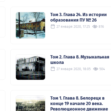
Том 3. Глава 24. Из истории
образования ПУ № 26
27 января 2020, 17:25
816
Том 2. Глава 8. Музыкальная
школа
27 января 2020, 18:05
504
Том 1. Глава 8. Белорецк в
конце 19 начале 20 века.
Революционное движение