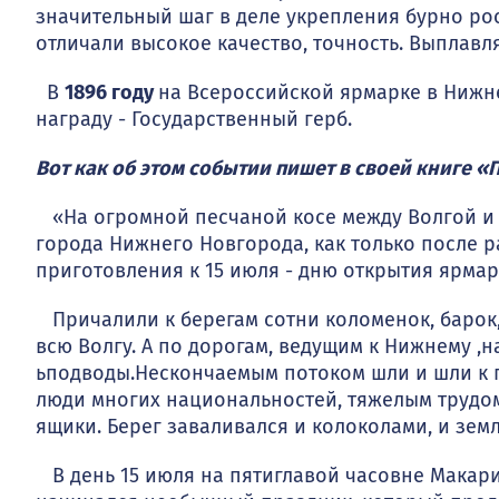
значительный шаг в деле укрепления бурно р
отличали высокое качество, точность. Выплавля
В
1896 году
на Всероссийской ярмарке в Нижн
награду - Государственный герб.
Вот как об этом событии пишет в своей книге «П
«На огромной песчаной косе между Волгой и О
города Нижнего Новгорода, как только после р
приготовления к 15 июля - дню открытия ярмар
Причалили к берегам сотни коломенок, барок, 
всю Волгу. А по дорогам, ведущим к Нижнему ,
ьподводы.Нескончаемым потоком шли и шли к го
люди многих национальностей, тяжелым трудом
ящики. Берег заваливался и колоколами, и зем
В день 15 июля на пятиглавой часовне Макар