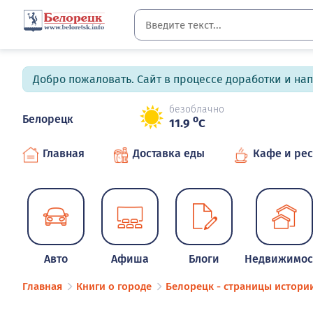
Добро пожаловать. Сайт в процессе доработки и на
безоблачно
Белорецк
o
11.9
C
Главная
Доставка еды
Кафе и ре
Авто
Афиша
Блоги
Недвижимос
Главная
Книги о городе
Белорецк - страницы истори