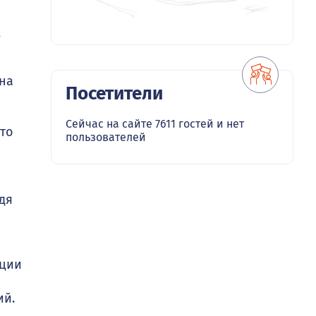
.
на
Посетители
Сейчас на сайте 7611 гостей и нет
это
пользователей
дя
ации
ий.