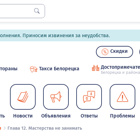
полнения. Приносим извинения за неудобства.
Скидки
Достопримечате
стораны
Такси Белорецка
Белорецка и района
ть
Новости
Объявления
Ответы
Проблемы
и
Глава 12. Мастерства не занимать