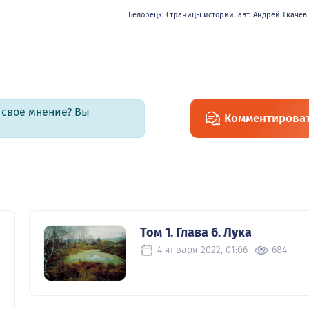
Белорецк: Страницы истории. авт. Андрей Ткачев 2
ь свое мнение? Вы
Комментирова
Том 1. Глава 6. Лука
4 января 2022, 01:06
684