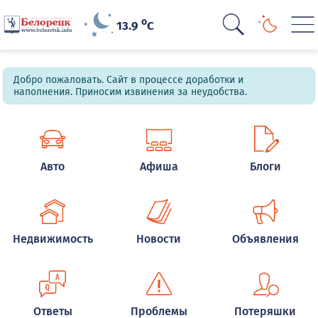
o
13.9
C
Добро пожаловать. Сайт в процессе доработки и
наполнения. Приносим извинения за неудобства.
Авто
Афиша
Блоги
Недвижимость
Новости
Объявления
Ответы
Проблемы
Потеряшки