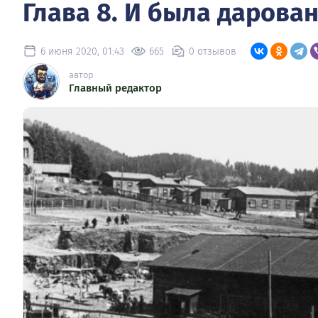
Глава 8. И была дарова
6 июня 2020, 01:43
665
0 отзывов
автор
Главный редактор