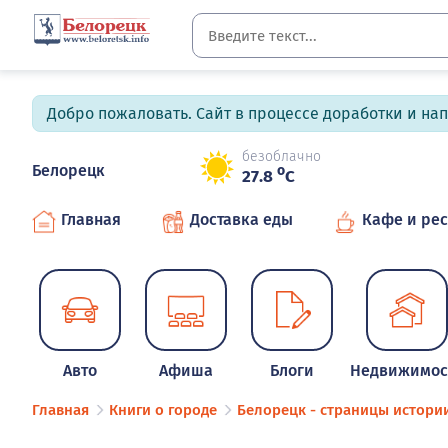
Добро пожаловать. Сайт в процессе доработки и на
безоблачно
Белорецк
o
27.8
C
Главная
Доставка еды
Кафе и ре
Авто
Афиша
Блоги
Недвижимос
Главная
Книги о городе
Белорецк - страницы истори