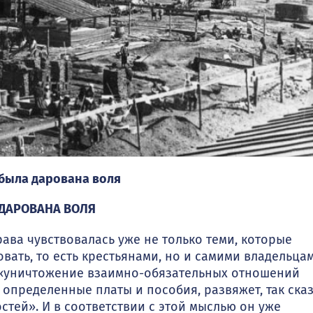
И была дарована воля
 ДАРОВАНА ВОЛЯ
ва чувствовалась уже не только теми, которые
овать, то есть крестьянами, но и самими владельцам
и: «уничтожение взаимно-обяза­тельных отношений
определенные платы и пособия, развяжет, так сказ
тей». И в соответствии с этой мыс­лью он уже