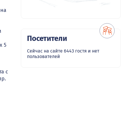
 на
м
Посетители
х 5
Сейчас на сайте 6443 гостя и нет
пользователей
та с
пр.