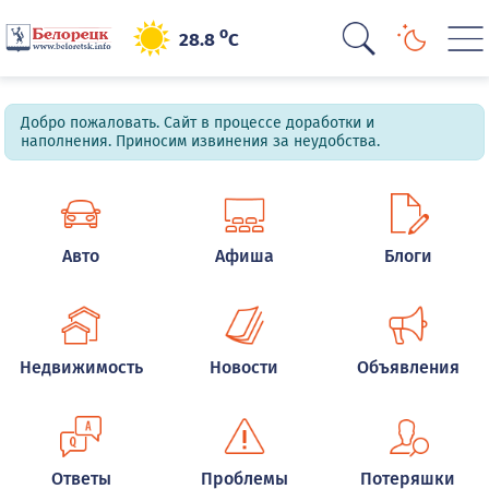
o
28.8
C
Добро пожаловать. Сайт в процессе доработки и
наполнения. Приносим извинения за неудобства.
Авто
Афиша
Блоги
Недвижимость
Новости
Объявления
Ответы
Проблемы
Потеряшки