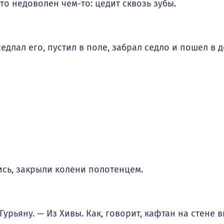
то недоволен чем-то: цедит сквозь зубы.
длал его, пустил в поле, забрал седло и пошел в д
сь, закрыли колени полотенцем.
урьяну. — Из Хивы. Как, говорит, кафтан на стене в