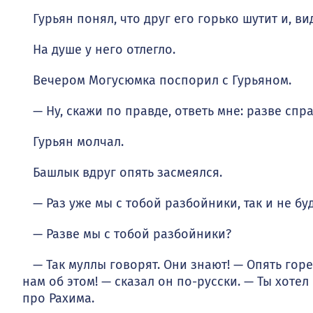
Гурьян понял, что друг его горько шутит и, ви
На душе у него отлегло.
Вечером Могусюмка поспорил с Гурьяном.
— Ну, скажи по правде, ответь мне: разве спра
Гурьян молчал.
Башлык вдруг опять засмеялся.
— Раз уже мы с тобой разбойники, так и не бу
— Разве мы с тобой разбойники?
— Так муллы говорят. Они знают! — Опять горе
нам об этом! — сказал он по-русски. — Ты хотел
про Рахима.