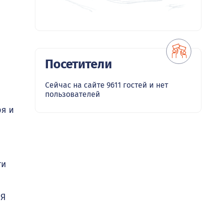
Посетители
с
Сейчас на сайте 9611 гостей и нет
пользователей
ря и
ти
 Я