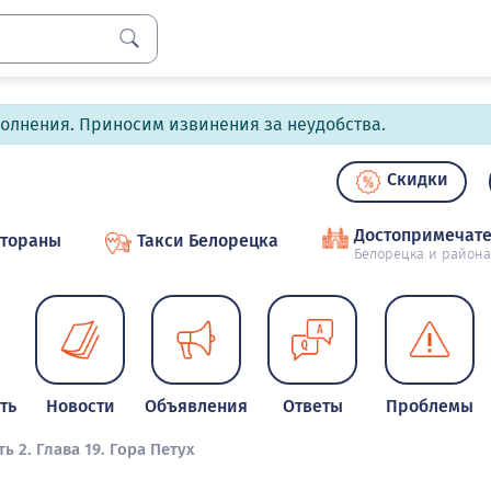
полнения. Приносим извинения за неудобства.
Скидки
Достопримечате
стораны
Такси Белорецка
Белорецка и района
ть
Новости
Объявления
Ответы
Проблемы
ть 2. Глава 19. Гора Петух