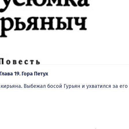
Глава 19. Гора Петух
рьяна. Выбежал босой Гурьян и ухватился за его