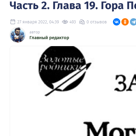
Часть 2. Глава 19. Гора П
27 января 2022, 04:39
493
0 отзывов
автор
Главный редактор