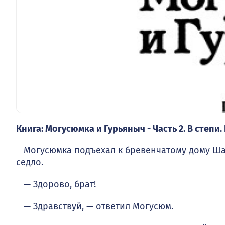
Книга: Могусюмка и Гурьяныч - Часть 2. В степи. 
Могусюмка подъехал к бревенчатому дому Шаки
седло.
— Здорово, брат!
— Здравствуй, — ответил Могусюм.