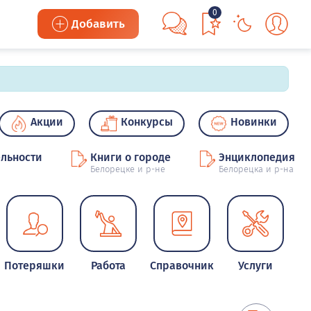
0
Добавить
Акции
Конкурсы
Новинки
льности
Книги о городе
Энциклопедия
Белорецке и р-не
Белорецка и р-на
Потеряшки
Работа
Справочник
Услуги