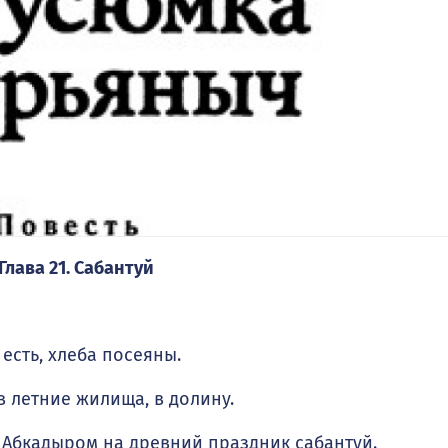
Глава 21. Сабантуй
есть, хлеба посеяны.
 летние жилища, в долину.
Абкадыром на древний праздник сабантуй.