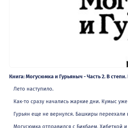
Книга: Могусюмка и Гурьяныч - Часть 2. В степи. 
Лето наступило.
Как-то сразу начались жаркие дни. Кумыс уже 
Гурьян еще не вернулся. Башкиры переехали в
Могусюмка отправился с Бикбаем, Хибеткой и 