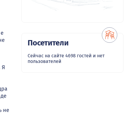
не
не
Посетители
Сейчас на сайте 4698 гостей и нет
пользователей
 Я
дра
оде
ь не