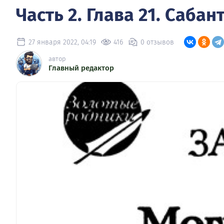
Часть 2. Глава 21. Сабан
27 января 2022, 04:19
416
0 отзывов
автор
Главный редактор