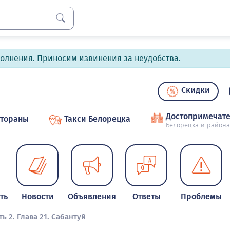
полнения. Приносим извинения за неудобства.
Скидки
Достопримечате
стораны
Такси Белорецка
Белорецка и района
ть
Новости
Объявления
Ответы
Проблемы
ть 2. Глава 21. Сабантуй