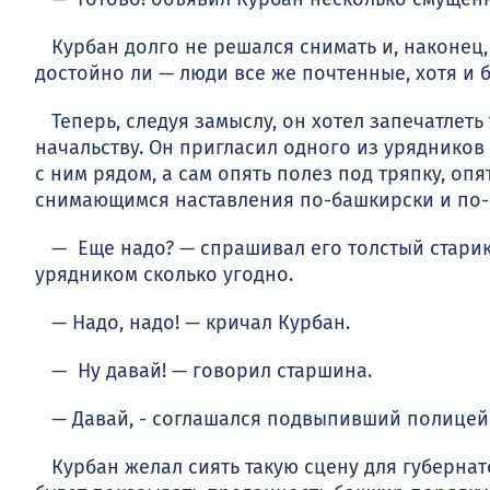
Курбан долго не решался снимать и, наконец, 
достойно ли — люди все же почтенные, хотя и б
Теперь, следуя замыслу, он хотел запечатлеть 
начальству. Он пригласил одного из урядников 
с ним рядом, а сам опять полез под тряпку, оп
снимающимся наставления по-башкирски и по-ру
— Еще надо? — спрашивал его толстый старик
урядником сколько угодно.
— Надо, надо! — кричал Курбан.
— Ну давай! — говорил старшина.
— Давай, - соглашался подвыпивший полицей
Курбан желал сиять такую сцену для губернатор