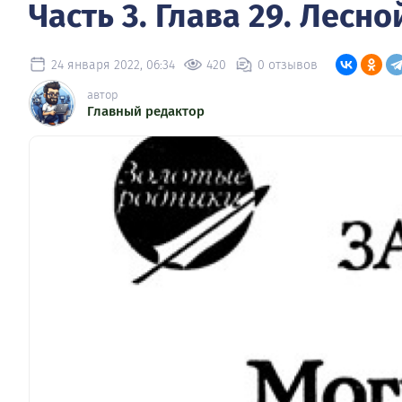
Часть 3. Глава 29. Лесн
24 января 2022, 06:34
420
0 отзывов
автор
Главный редактор