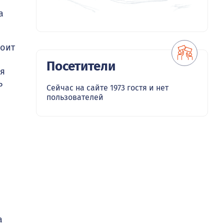
а
роит
Посетители
ся
ь
Сейчас на сайте 1973 гостя и нет
пользователей
а