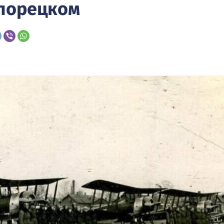
елорецком