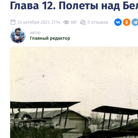
Глава 12. Полеты над Б
24 октября 2021, 21:14
661
0 отзывов
автор
Главный редактор