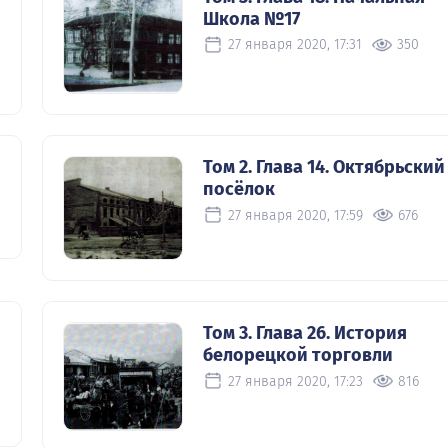
Школа №17
27 января 2020, 17:31
350
Том 2. Глава 14. Октябрьский
посёлок
27 января 2020, 17:59
676
Том 3. Глава 26. История
белорецкой торговли
27 января 2020, 17:23
816