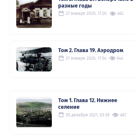
разные годы
27 января 2020, 17:20
462
Том 2. Глава 19. Аэродром
27 января 2020, 17:54
644
Том 1. Глава 12. Нижнее
селение
30 декабря 2021, 03:39
487