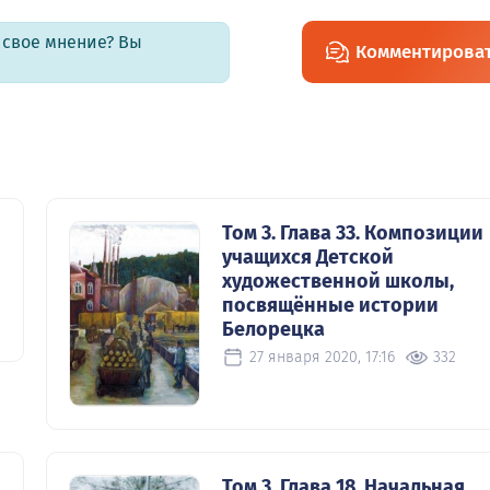
ь свое мнение? Вы
Комментирова
Том 3. Глава 33. Композиции
учащихся Детской
художественной школы,
посвящённые истории
Белорецка
27 января 2020, 17:16
332
Том 3. Глава 18. Начальная