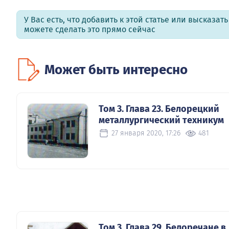
У Вас есть, что добавить к этой статье или высказат
можете сделать это прямо сейчас
Может быть интересно
Том 3. Глава 23. Белорецкий
металлургический техникум
27 января 2020, 17:26
481
Том 3. Глава 29. Белоречане в