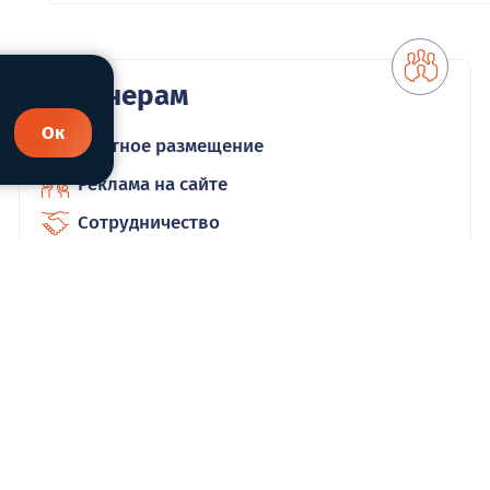
Партнерам
Ок
Платное размещение
Реклама на сайте
Сотрудничество
16+
. Белорецка
зательной ссылкой на