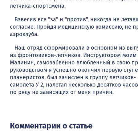
летчика-спортсмена.
Взвесив все "за" и "против", никогда не летав
согласие. Пройдя медицинскую комиссию, не пр
аэроклуба.
Наш отряд сформировали в основном из выпус
из фронтовиков-летчиков. Инструкто­ром моим
Малинин, само­забвенно влюбленный в свою пр
руководством я успешно окончил первую ступен
планеристов, был зачислен в группу летчиков-
самолета У-2, налетал несколько десятков часов
по ряду не зависящих от меня причин.
Комментарии о статье