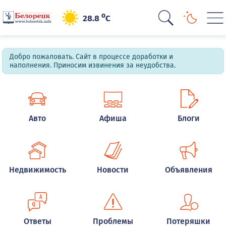
o
28.8
C
Добро пожаловать. Сайт в процессе доработки и
наполнения. Приносим извинения за неудобства.
Авто
Афиша
Блоги
Недвижимость
Новости
Объявления
Ответы
Проблемы
Потеряшки