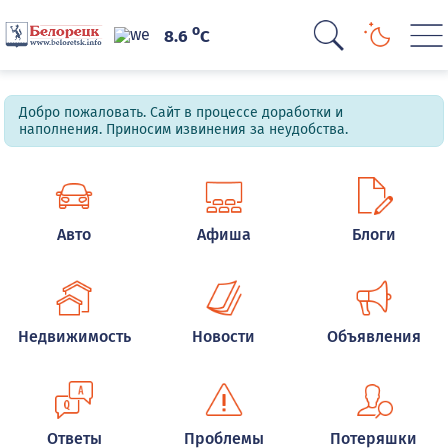
o
8.6
C
Добро пожаловать. Сайт в процессе доработки и
наполнения. Приносим извинения за неудобства.
Авто
Афиша
Блоги
Недвижимость
Новости
Объявления
Ответы
Проблемы
Потеряшки