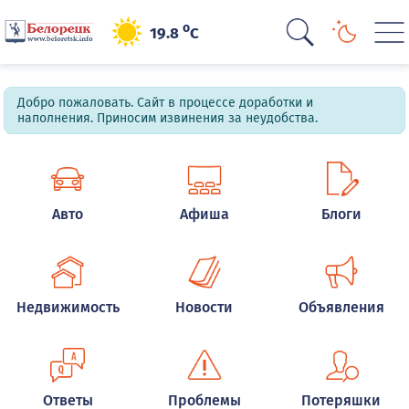
o
19.8
C
Добро пожаловать. Сайт в процессе доработки и
наполнения. Приносим извинения за неудобства.
Авто
Афиша
Блоги
Недвижимость
Новости
Объявления
Ответы
Проблемы
Потеряшки