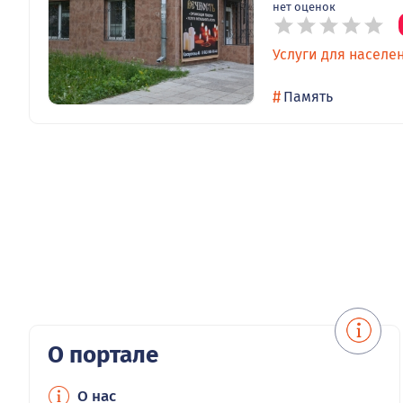
нет оценок
Услуги для населе
#
Память
О портале
О нас