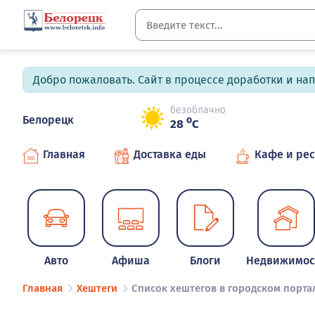
Добро пожаловать. Сайт в процессе доработки и на
безоблачно
Белорецк
o
28
C
Главная
Доставка еды
Кафе и ре
Авто
Афиша
Блоги
Недвижимос
Главная
Хештеги
Список хештегов в городском порта