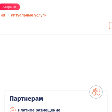
закрыто
ния
Ритуальные услуги
Партнерам
Платное размещение