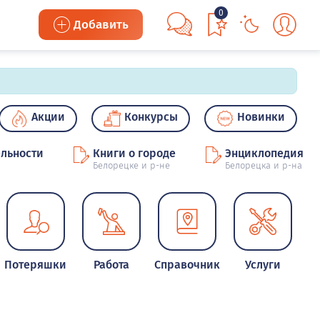
0
Добавить
Акции
Конкурсы
Новинки
льности
Книги о городе
Энциклопедия
Белорецке и р-не
Белорецка и р-на
Потеряшки
Работа
Справочник
Услуги