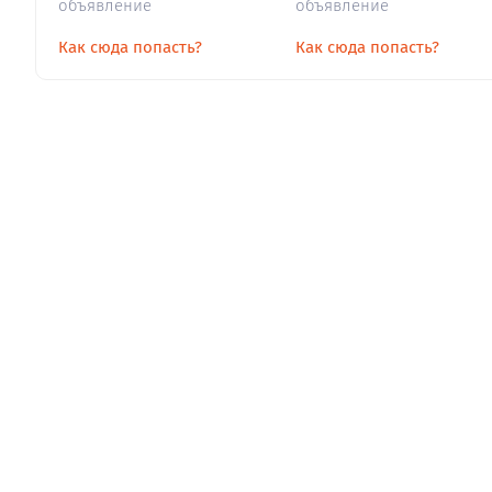
объявление
объявление
Как сюда попасть?
Как сюда попасть?