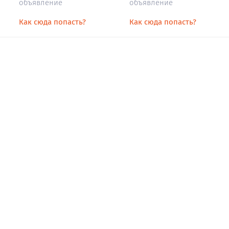
объявление
объявление
Как сюда попасть?
Как сюда попасть?