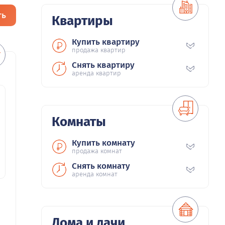
ть
Квартиры
Купить квартиру
продажа квартир
Снять квартиру
аренда квартир
Комнаты
Купить комнату
продажа комнат
Снять комнату
аренда комнат
Дома и дачи