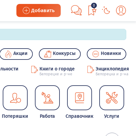
0
Добавить
Акции
Конкурсы
Новинки
льности
Книги о городе
Энциклопедия
Белорецке и р-не
Белорецка и р-на
Потеряшки
Работа
Справочник
Услуги