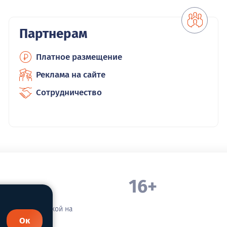
Партнерам
Платное размещение
Реклама на сайте
Сотрудничество
16+
. Белорецка
зательной ссылкой на
Ок