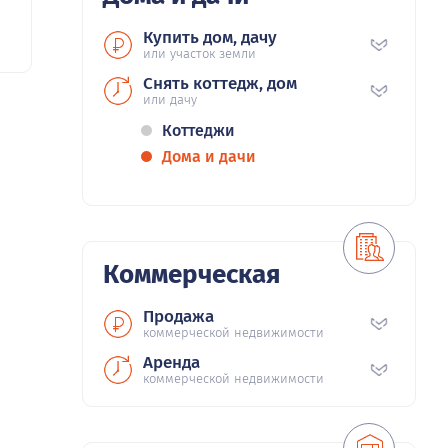
Купить дом, дачу
или участок земли
Снять коттедж, дом
или дачу
Коттеджи
Дома и дачи
Коммерческая
Продажа
коммерческой недвижимости
Аренда
коммерческой недвижимости