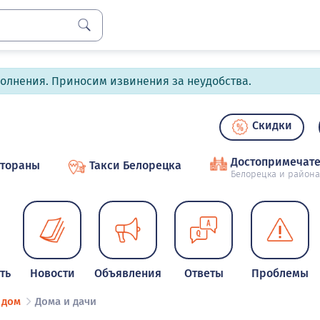
полнения. Приносим извинения за неудобства.
Скидки
Достопримечате
стораны
Такси Белорецка
Белорецка и района
ть
Новости
Объявления
Ответы
Проблемы
 дом
Дома и дачи