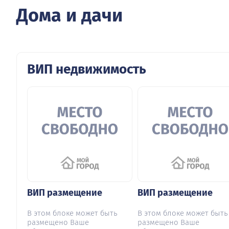
Дома и дачи
ВИП недвижимость
ВИП размещение
ВИП размещение
В этом блоке может быть
В этом блоке может быть
размещено Ваше
размещено Ваше