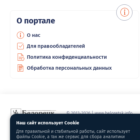
О портале
О нас
Для правообладателей
Политика конфиденциальности
Обработка персональных данных
© 2013-2026 | www.beloretsk.info
Справочно-информационный сайт г
Наш сайт использует Cookie
Перепубликация материалов с обя
Для правильной и стабильной работы, сайт использует
первоисточник - www.beloretsk.info
файлы Cookie, а так же сервис для сбора аналитики