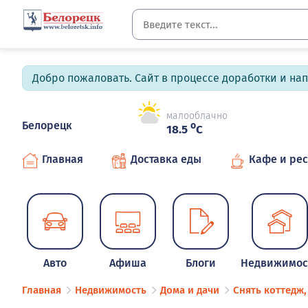
Добро пожаловать. Сайт в процессе доработки и на
малооблачно
Белорецк
o
18.5
C
Главная
Доставка еды
Кафе и ре
Авто
Афиша
Блоги
Недвижимос
Главная
Недвижимость
Дома и дачи
Снять коттедж,