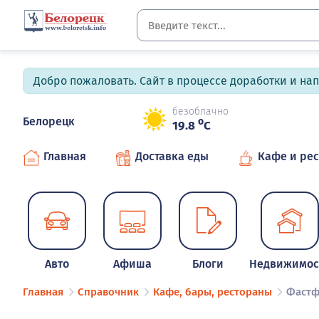
Добро пожаловать. Сайт в процессе доработки и на
безоблачно
Белорецк
o
19.8
C
Главная
Доставка еды
Кафе и ре
Авто
Афиша
Блоги
Недвижимос
Главная
Справочник
Кафе, бары, рестораны
Фастф