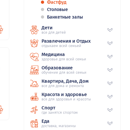
Фастфуд
Столовые
Банкетные залы
Дети
все для детей
Развлечения и Отдых
отдыхаем всей семьей
Медицина
здоровье для всей семьи
46
Образование
обучение для всей семьи
Квартира, Дача, Дом
все для дома и ремонта
Красота и здоровье
все для здоровья и красоты
Спорт
где занятся спортом
Еда
доставка, магазины