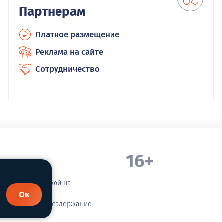
Партнерам
Платное размещение
Реклама на сайте
Сотрудничество
16+
. Белорецка
зательной ссылкой на
Ок
етственности за содержание
сания!