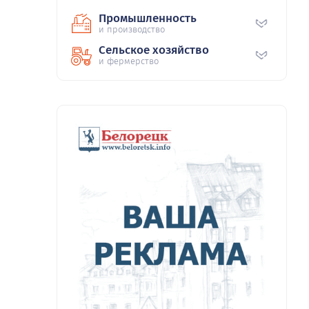
Промышленность
и производство
Сельское хозяйство
и фермерство