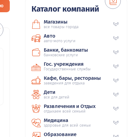
ию
Каталог компаний
Магазины
все товары города
Авто
авто-мото услуги
Банки, банкоматы
банковские услуги
Гос. учреждения
Государственные службы
Кафе, бары, рестораны
заведения для отдыха
Дети
все для детей
Развлечения и Отдых
отдыхаем всей семьей
Медицина
здоровье для всей семьи
Образование