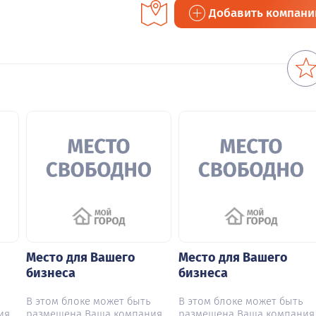
Добавить компан
Место для Вашего
Место для Вашего
бизнеса
бизнеса
В этом блоке может быть
В этом блоке может быть
ия
размещена Ваша компания
размещена Ваша компания