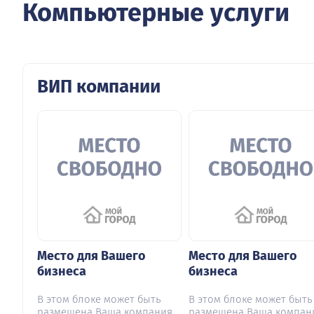
Компьютерные услуги
ВИП компании
Место для Вашего
Место для Вашего
бизнеса
бизнеса
В этом блоке может быть
В этом блоке может быть
размещена Ваша компания
размещена Ваша компан