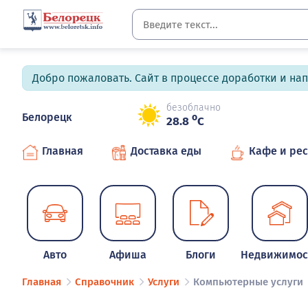
Добро пожаловать. Сайт в процессе доработки и на
безоблачно
Белорецк
o
28.8
C
Главная
Доставка еды
Кафе и ре
Авто
Афиша
Блоги
Недвижимос
Главная
Справочник
Услуги
Компьютерные услуги