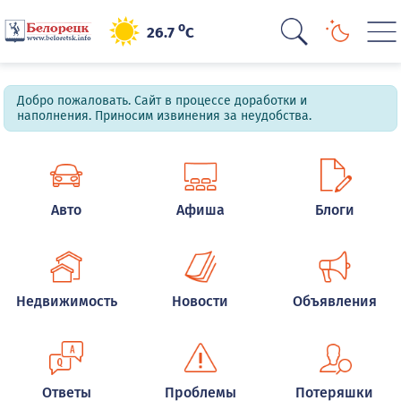
o
26.7
C
Добро пожаловать. Сайт в процессе доработки и
наполнения. Приносим извинения за неудобства.
Авто
Афиша
Блоги
Недвижимость
Новости
Объявления
Ответы
Проблемы
Потеряшки