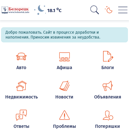
o
18.1
C
Добро пожаловать. Сайт в процессе доработки и
наполнения. Приносим извинения за неудобства.
Авто
Афиша
Блоги
Недвижимость
Новости
Объявления
Ответы
Проблемы
Потеряшки