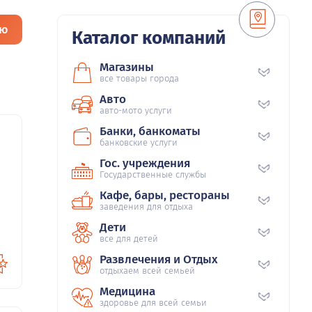
ию
Каталог компаний
Магазины
все товары города
Авто
авто-мото услуги
Банки, банкоматы
банковские услуги
85
Гос. учреждения
Государственные службы
Кафе, бары, рестораны
заведения для отдыха
Дети
все для детей
Развлечения и Отдых
отдыхаем всей семьей
Медицина
здоровье для всей семьи