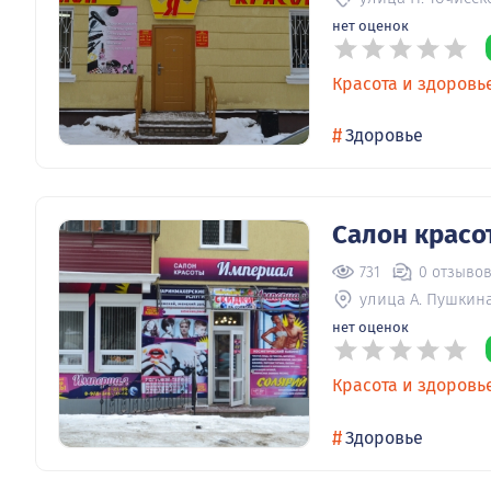
нет оценок
Красота и здоровь
#
Здоровье
Салон красо
731
0 отзыво
улица А. Пушкина
нет оценок
Красота и здоровь
#
Здоровье