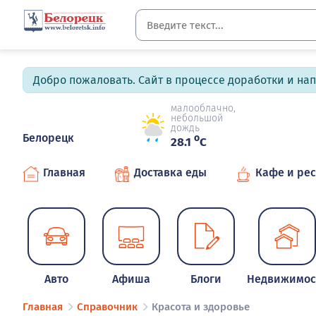
Добро пожаловать. Сайт в процессе доработки и на
малооблачно,
небольшой
дождь
Белорецк
o
28.1
C
Главная
Доставка еды
Кафе и ре
Авто
Афиша
Блоги
Недвижимос
Главная
Справочник
Красота и здоровье