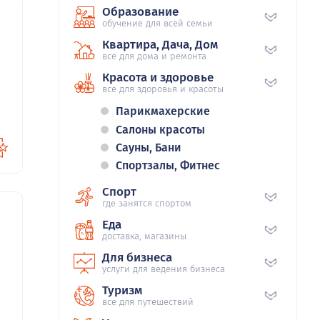
Образование
обучение для всей семьи
12
Квартира, Дача, Дом
все для дома и ремонта
Красота и здоровье
все для здоровья и красоты
Парикмахерские
Салоны красоты
Сауны, Бани
Спортзалы, Фитнес
Спорт
где занятся спортом
Еда
доставка, магазины
88
Для бизнеса
услуги для ведения бизнеса
Туризм
все для путешествий