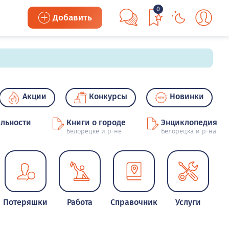
0
Добавить
Акции
Конкурсы
Новинки
льности
Книги о городе
Энциклопедия
Белорецке и р-не
Белорецка и р-на
Потеряшки
Работа
Справочник
Услуги