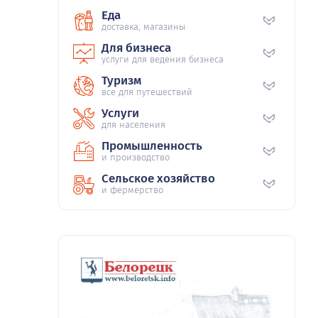
Еда
доставка, магазины
Для бизнеса
услуги для ведения бизнеса
Туризм
все для путешествий
Услуги
для населения
Промышленность
и производство
Сельское хозяйство
и фермерство