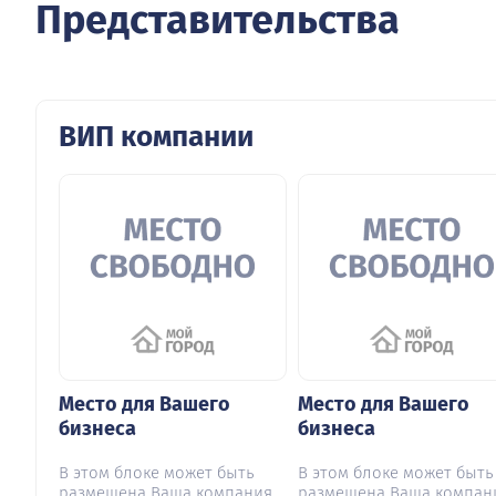
Представительства
ВИП компании
Место для Вашего
Место для Вашего
бизнеса
бизнеса
В этом блоке может быть
В этом блоке может быть
размещена Ваша компания
размещена Ваша компан