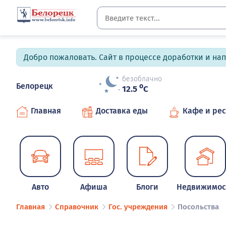
Добро пожаловать. Сайт в процессе доработки и на
безоблачно
Белорецк
o
12.5
C
Главная
Доставка еды
Кафе и ре
Авто
Афиша
Блоги
Недвижимос
Главная
Справочник
Гос. учреждения
Посольства