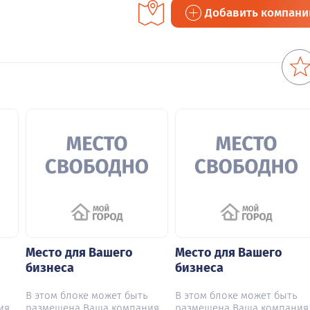
Добавить компан
Место для Вашего
Место для Вашего
бизнеса
бизнеса
В этом блоке может быть
В этом блоке может быть
ия
размещена Ваша компания
размещена Ваша компания