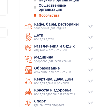
Научные организации
Общественные
организации
Посольства
Кафе, бары, рестораны
заведения для отдыха
Дети
все для детей
Развлечения и Отдых
отдыхаем всей семьей
Медицина
здоровье для всей семьи
Образование
обучение для всей семьи
Квартира, Дача, Дом
все для дома и ремонта
Красота и здоровье
все для здоровья и красоты
Спорт
где занятся спортом