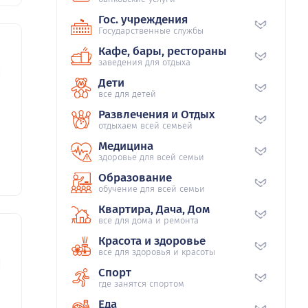
Гос. учреждения
Государственные службы
Кафе, бары, рестораны
заведения для отдыха
88
Дети
все для детей
Развлечения и Отдых
отдыхаем всей семьей
Медицина
здоровье для всей семьи
Образование
обучение для всей семьи
Квартира, Дача, Дом
все для дома и ремонта
Красота и здоровье
все для здоровья и красоты
20
Спорт
где занятся спортом
Еда