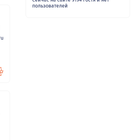
пользователей
60
ru
94