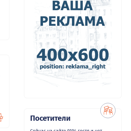
00
Посетители
Сейчас на сайте 9194 гостя и нет