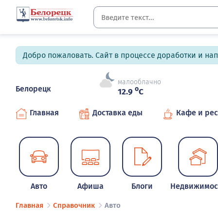
Добро пожаловать. Сайт в процессе доработки и на
малооблачно
Белорецк
o
12.9
C
Главная
Доставка еды
Кафе и ре
Авто
Афиша
Блоги
Недвижимос
Главная
Справочник
Авто