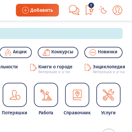
0
Добавить
Акции
Конкурсы
Новинки
льности
Книги о городе
Энциклопедия
Белорецке и р-не
Белорецка и р-на
Потеряшки
Работа
Справочник
Услуги