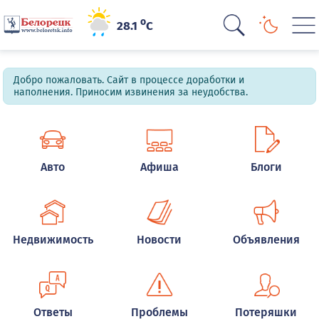
o
28.1
C
Добро пожаловать. Сайт в процессе доработки и
наполнения. Приносим извинения за неудобства.
Авто
Афиша
Блоги
Недвижимость
Новости
Объявления
Ответы
Проблемы
Потеряшки