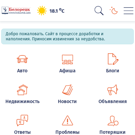
o
18.1
C
Добро пожаловать. Сайт в процессе доработки и
наполнения. Приносим извинения за неудобства.
Авто
Афиша
Блоги
Недвижимость
Новости
Объявления
Ответы
Проблемы
Потеряшки