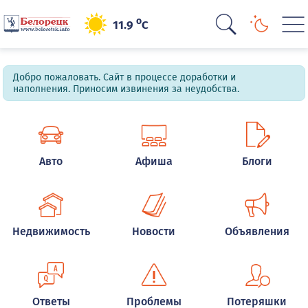
o
11.9
C
Добро пожаловать. Сайт в процессе доработки и
наполнения. Приносим извинения за неудобства.
Авто
Афиша
Блоги
Недвижимость
Новости
Объявления
Ответы
Проблемы
Потеряшки