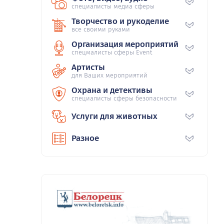
специалисты медиа сферы
Творчество и рукоделие
все своими руками
Организация мероприятий
спецмалисты сферы Event
Артисты
для Ваших мероприятий
Охрана и детективы
специалисты сферы безопасности
Услуги для животных
Разное