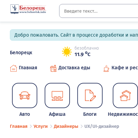
Добро пожаловать. Сайт в процессе доработки и на
безоблачно
Белорецк
o
11.9
C
Главная
Доставка еды
Кафе и ре
Авто
Афиша
Блоги
Недвижимос
Главная
Услуги
Дизайнеры
UX/UI-дизайнер