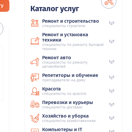
гу
Каталог услуг
Ремонт и строительство
специалисты строители
Ремонт и установка
техники
специалисты по ремонту бытовой
техники
Ремонт авто
специалисты по ремонту
автомобилей
Репетиторы и обучение
преподаватели на дому
Красота
специалисты по красоте
Перевозки и курьеры
специалисты доставки
Хозяйство и уборка
специалисты хозяйственники
Компьютеры и IT