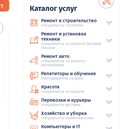
гу
Каталог услуг
Ремонт и строительство
специалисты строители
Ремонт и установка
техники
специалисты по ремонту бытовой
техники
Ремонт авто
специалисты по ремонту
автомобилей
Репетиторы и обучение
преподаватели на дому
Красота
специалисты по красоте
Перевозки и курьеры
специалисты доставки
Хозяйство и уборка
специалисты хозяйственники
Компьютеры и IT