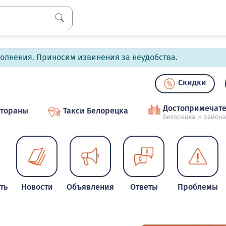
полнения. Приносим извинения за неудобства.
Скидки
Достопримечате
стораны
Такси Белорецка
Белорецка и района
ть
Новости
Объявления
Ответы
Проблемы