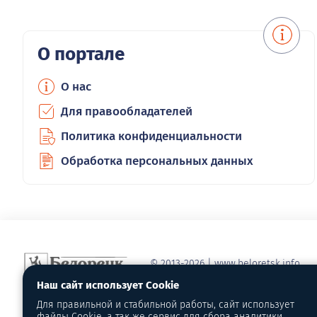
О портале
О нас
Для правообладателей
Политика конфиденциальности
Обработка персональных данных
© 2013-2026 | www.beloretsk.info
Справочно-информационный сайт г
Наш сайт использует Cookie
Перепубликация материалов с обя
Для правильной и стабильной работы, сайт использует
первоисточник - www.beloretsk.info
файлы Cookie, а так же сервис для сбора аналитики