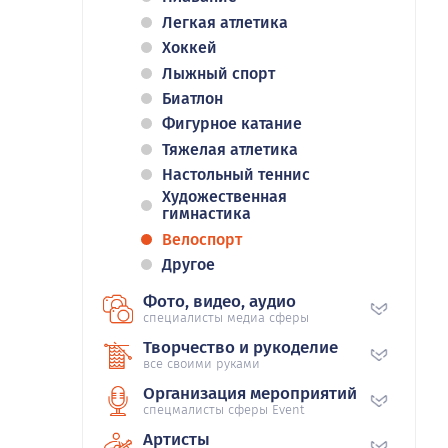
Легкая атлетика
Хоккей
Лыжный спорт
Биатлон
Фигурное катание
Тяжелая атлетика
Настольный теннис
Художественная
гимнастика
Велоспорт
Другое
Фото, видео, аудио
специалисты медиа сферы
Творчество и рукоделие
все своими руками
Организация мероприятий
спецмалисты сферы Event
Артисты