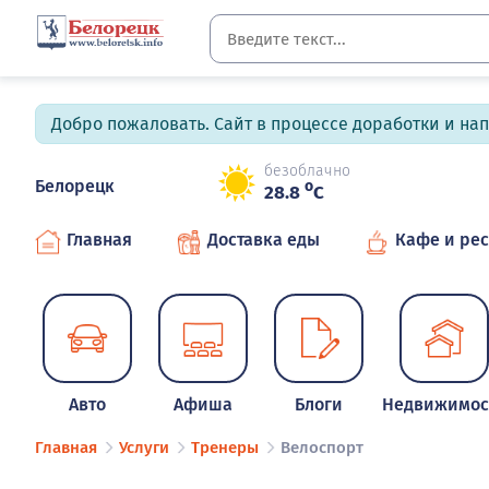
Добро пожаловать. Сайт в процессе доработки и на
безоблачно
Белорецк
o
28.8
C
Главная
Доставка еды
Кафе и ре
Авто
Афиша
Блоги
Недвижимос
Главная
Услуги
Тренеры
Велоспорт