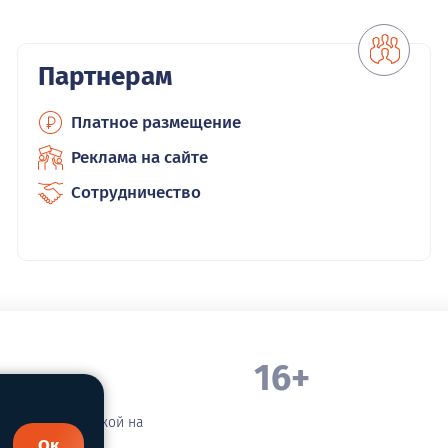
Партнерам
Платное размещение
Реклама на сайте
Сотрудничество
16+
. Белорецка
зательной ссылкой на
Ок