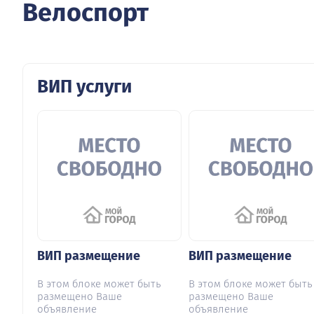
Велоспорт
ВИП услуги
ВИП размещение
ВИП размещение
В этом блоке может быть
В этом блоке может быть
размещено Ваше
размещено Ваше
объявление
объявление