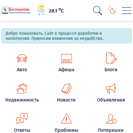
o
28.1
C
Добро пожаловать. Сайт в процессе доработки и
наполнения. Приносим извинения за неудобства.
Авто
Афиша
Блоги
Недвижимость
Новости
Объявления
Ответы
Проблемы
Потеряшки