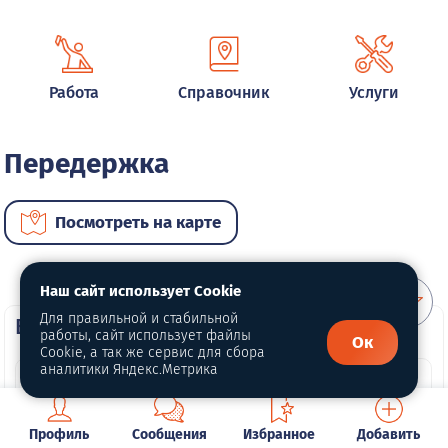
Работа
Справочник
Услуги
Передержка
Посмотреть на карте
Наш сайт использует Cookie
Для правильной и стабильной
ВИП услуги
работы, сайт использует файлы
Ок
Cookie, а так же сервис для сбора
аналитики Яндекс.Метрика
Профиль
Сообщения
Избранное
Добавить