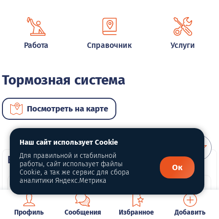
Работа
Справочник
Услуги
Тормозная система
Посмотреть на карте
Наш сайт использует Cookie
Для правильной и стабильной
ВИП услуги
работы, сайт использует файлы
Ок
Cookie, а так же сервис для сбора
аналитики Яндекс.Метрика
Профиль
Сообщения
Избранное
Добавить