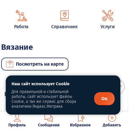
Работа
Справочник
Услуги
Вязание
Посмотреть на карте
Наш сайт использует Cookie
Для правильной и стабильной
ВИП услуги
работы, сайт использует файлы
Ок
Cookie, а так же сервис для сбора
аналитики Яндекс.Метрика
Профиль
Сообщения
Избранное
Добавить