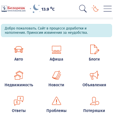
o
13.9
C
Добро пожаловать. Сайт в процессе доработки и
наполнения. Приносим извинения за неудобства.
Авто
Афиша
Блоги
Недвижимость
Новости
Объявления
Ответы
Проблемы
Потеряшки