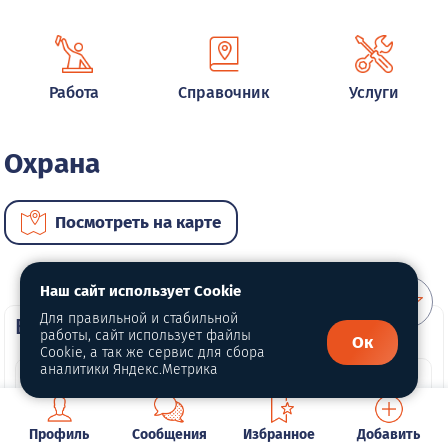
Работа
Справочник
Услуги
Охрана
Посмотреть на карте
Наш сайт использует Cookie
Для правильной и стабильной
ВИП услуги
работы, сайт использует файлы
Ок
Cookie, а так же сервис для сбора
аналитики Яндекс.Метрика
Профиль
Сообщения
Избранное
Добавить