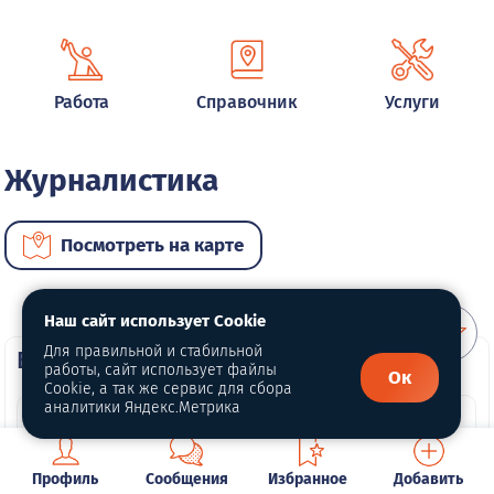
Работа
Справочник
Услуги
Журналистика
Посмотреть на карте
Наш сайт использует Cookie
Для правильной и стабильной
ВИП услуги
работы, сайт использует файлы
Ок
Cookie, а так же сервис для сбора
аналитики Яндекс.Метрика
Профиль
Сообщения
Избранное
Добавить