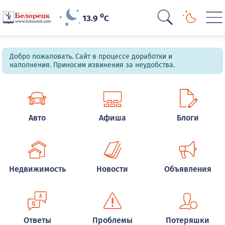
o
13.9
C
Добро пожаловать. Сайт в процессе доработки и
наполнения. Приносим извинения за неудобства.
Авто
Афиша
Блоги
Недвижимость
Новости
Объявления
Ответы
Проблемы
Потеряшки