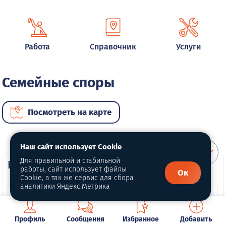
Работа
Справочник
Услуги
Семейные споры
Посмотреть на карте
Наш сайт использует Cookie
Для правильной и стабильной
ВИП услуги
работы, сайт использует файлы
Ок
Cookie, а так же сервис для сбора
аналитики Яндекс.Метрика
Профиль
Сообщения
Избранное
Добавить