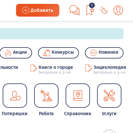
0
Добавить
Акции
Конкурсы
Новинки
льности
Книги о городе
Энциклопедия
Белорецке и р-не
Белорецка и р-на
Потеряшки
Работа
Справочник
Услуги