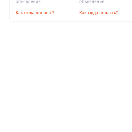
объявление
объявление
Как сюда попасть?
Как сюда попасть?