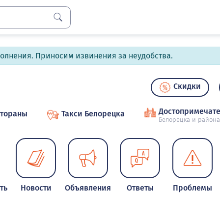
полнения. Приносим извинения за неудобства.
Скидки
Достопримечате
стораны
Такси Белорецка
Белорецка и района
ть
Новости
Объявления
Ответы
Проблемы