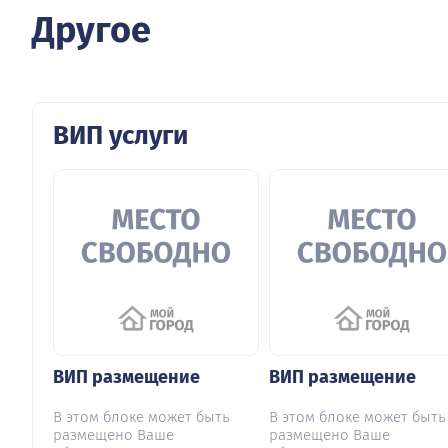
Другое
ВИП услуги
ВИП размещение
ВИП размещение
В этом блоке может быть
В этом блоке может быть
размещено Ваше
размещено Ваше