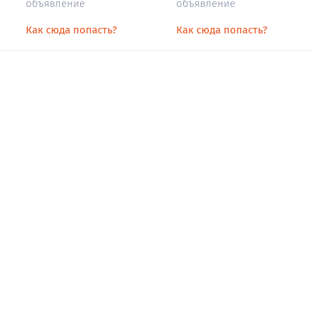
объявление
объявление
Как сюда попасть?
Как сюда попасть?