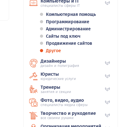
Компьютеры и IT
специалисты сферы IT
Компьютерная помощь
Программирование
Администрирование
Сайты под ключ
Продвижение сайтов
Другое
Дизайнеры
дизайн и полиграфия
Юристы
юридические услуги
Тренеры
занятия и секции
Фото, видео, аудио
специалисты медиа сферы
Творчество и рукоделие
все своими руками
Организация мероприятий