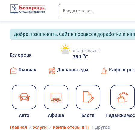
Добро пожаловать. Сайт в процессе доработки и на
малооблачно
Белорецк
o
25.1
C
Главная
Доставка еды
Кафе и ре
Авто
Афиша
Блоги
Недвижимос
Главная
Услуги
Компьютеры и IT
Другое