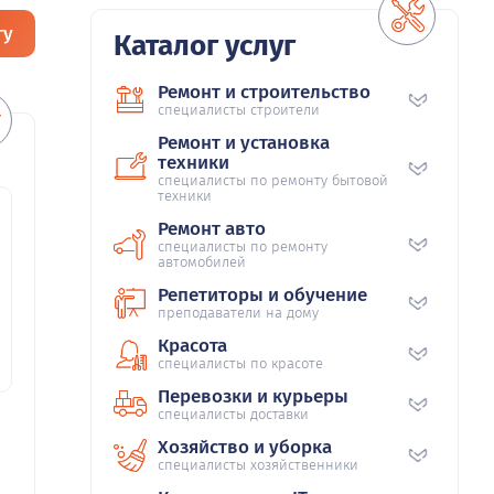
гу
Каталог услуг
Ремонт и строительство
специалисты строители
Ремонт и установка
техники
специалисты по ремонту бытовой
техники
Ремонт авто
специалисты по ремонту
автомобилей
Репетиторы и обучение
преподаватели на дому
Красота
специалисты по красоте
Перевозки и курьеры
специалисты доставки
Хозяйство и уборка
специалисты хозяйственники