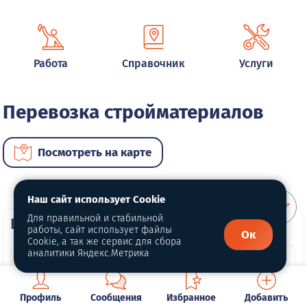
Работа
Справочник
Услуги
Перевозка стройматериалов
Посмотреть на карте
Наш сайт использует Cookie
Для правильной и стабильной
ВИП услуги
работы, сайт использует файлы
Ок
Cookie, а так же сервис для сбора
аналитики Яндекс.Метрика
Профиль
Сообщения
Избранное
Добавить