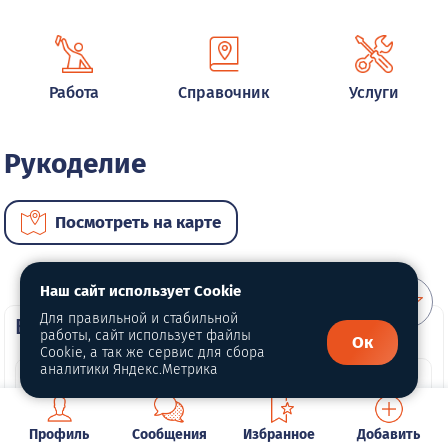
Работа
Справочник
Услуги
Рукоделие
Посмотреть на карте
Наш сайт использует Cookie
Для правильной и стабильной
ВИП услуги
работы, сайт использует файлы
Ок
Cookie, а так же сервис для сбора
аналитики Яндекс.Метрика
Профиль
Сообщения
Избранное
Добавить