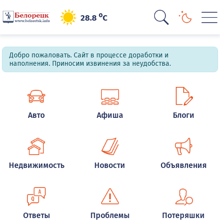
o
28.8
C
Добро пожаловать. Сайт в процессе доработки и
наполнения. Приносим извинения за неудобства.
Авто
Афиша
Блоги
Недвижимость
Новости
Объявления
Ответы
Проблемы
Потеряшки