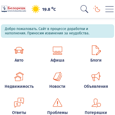
o
19.8
C
Добро пожаловать. Сайт в процессе доработки и
наполнения. Приносим извинения за неудобства.
Авто
Афиша
Блоги
Недвижимость
Новости
Объявления
Ответы
Проблемы
Потеряшки