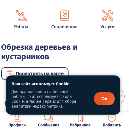
Работа
Справочник
Услуги
Обрезка деревьев и
кустарников
Посмотреть на карте
Наш сайт использует Cookie
Для правильной и стабильной
работы, сайт использует файлы
Ок
Cookie, а так же сервис для сбора
ВИП услуги
аналитики Яндекс.Метрика
ВИП размещение
ВИП размещение
Профиль
Сообщения
Избранное
Добавить