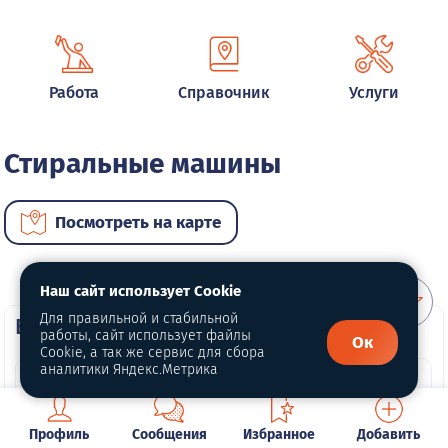
Работа
Справочник
Услуги
Стиральные машины
Посмотреть на карте
Наш сайт использует Cookie
Для правильной и стабильной
ВИП услуги
работы, сайт использует файлы
Ок
Cookie, а так же сервис для сбора
аналитики Яндекс.Метрика
Профиль
Сообщения
Избранное
Добавить