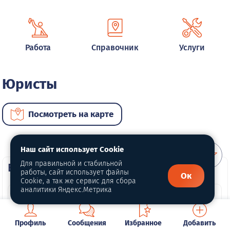
Работа
Справочник
Услуги
Юристы
Посмотреть на карте
Наш сайт использует Cookie
Для правильной и стабильной
ВИП услуги
работы, сайт использует файлы
Ок
Cookie, а так же сервис для сбора
аналитики Яндекс.Метрика
Профиль
Сообщения
Избранное
Добавить