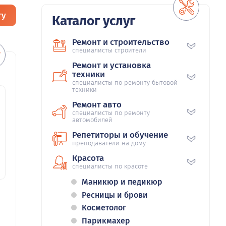
гу
Каталог услуг
Ремонт и строительство
специалисты строители
Ремонт и установка
техники
специалисты по ремонту бытовой
техники
Ремонт авто
специалисты по ремонту
автомобилей
Репетиторы и обучение
преподаватели на дому
Красота
специалисты по красоте
Маникюр и педикюр
Ресницы и брови
Косметолог
Парикмахер