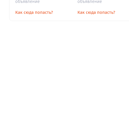
объявление
объявление
Как сюда попасть?
Как сюда попасть?