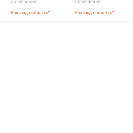
объявление
объявление
Как сюда попасть?
Как сюда попасть?