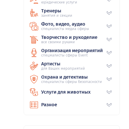
юридические услуги
Тренеры
занятия и секции
Фото, видео, аудио
специалисты медиа сферы
Творчество и рукоделие
все своими руками
Организация мероприятий
спецмалисты сферы Event
Артисты
для Ваших мероприятий
Охрана и детективы
специалисты сферы безопасности
Услуги для животных
Разное