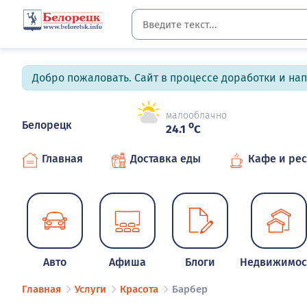
Добро пожаловать. Сайт в процессе доработки и на
малооблачно
Белорецк
o
24.1
C
Главная
Доставка еды
Кафе и ре
Авто
Афиша
Блоги
Недвижимос
Главная
Услуги
Красота
Барбер