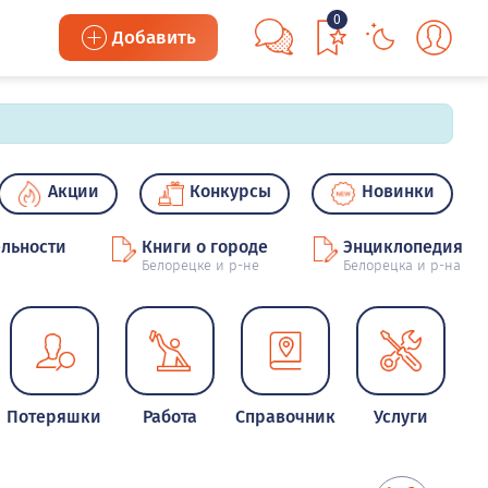
0
Добавить
Акции
Конкурсы
Новинки
льности
Книги о городе
Энциклопедия
Белорецке и р-не
Белорецка и р-на
Потеряшки
Работа
Справочник
Услуги